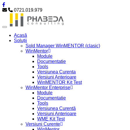
0721.019.979
Acasă
Soluții
Sold Manager WinMENTOR (clasic)
WinMentor
Module
Documentatie
Tools
Versiunea Curenta
Versiuni Anterioare
WinMENTOR Kit Test
WinMentor Enterprise
Module
Documentatie
Tools
Versiunea Curentă
Versiuni Anterioare
WME Kit Test
Versiuni Curente
WinMentor