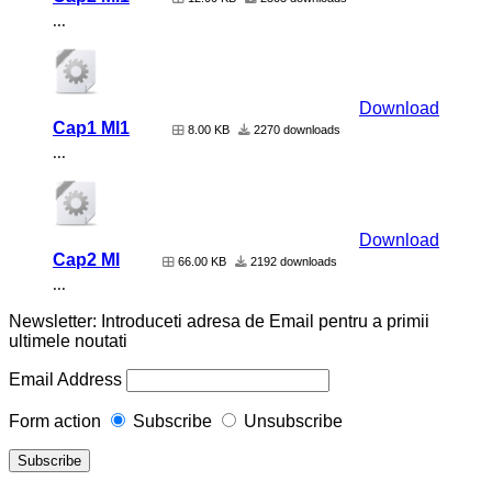
...
Download
Cap1 Ml1
8.00 KB
2270 downloads
...
Download
Cap2 Ml
66.00 KB
2192 downloads
...
Newsletter: Introduceti adresa de Email pentru a primii
ultimele noutati
Email Address
Form action
Subscribe
Unsubscribe