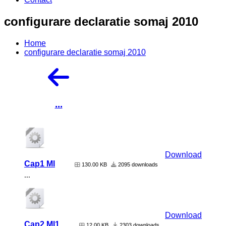
configurare declaratie somaj 2010
Home
configurare declaratie somaj 2010
...
Download
Cap1 Ml
130.00 KB
2095 downloads
...
Download
Cap2 Ml1
12.00 KB
2303 downloads