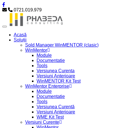
0721.019.979
Acasă
Soluții
Sold Manager WinMENTOR (clasic)
WinMentor
Module
Documentatie
Tools
Versiunea Curenta
Versiuni Anterioare
WinMENTOR Kit Test
WinMentor Enterprise
Module
Documentatie
Tools
Versiunea Curentă
Versiuni Anterioare
WME Kit Test
Versiuni Curente
WinMentor