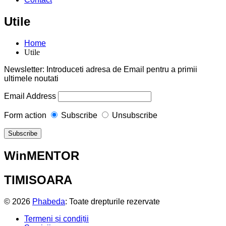
Utile
Home
Utile
Newsletter: Introduceti adresa de Email pentru a primii
ultimele noutati
Email Address
Form action
Subscribe
Unsubscribe
WinMENTOR
TIMISOARA
© 2026
Phabeda
: Toate drepturile rezervate
Termeni și condiții