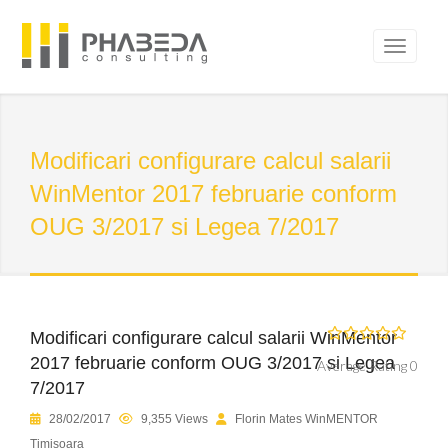
Modificari configurare calcul salarii
WinMentor 2017 februarie conform
OUG 3/2017 si Legea 7/2017
Modificari configurare calcul salarii WinMentor
2017 februarie conform OUG 3/2017 si Legea
Average Rating 0
7/2017
28/02/2017
9,355 Views
Florin Mates WinMENTOR
Timisoara