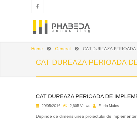
CAT DUREAZA PERIOADA 
Home
General
CAT DUREAZA PERIOADA D
CAT DUREAZA PERIOADA DE IMPLEM
1
2
3
4
5
29/05/2016
2,605 Views
Florin Mates
Depinde de dimensiunea proiectului de implementare.