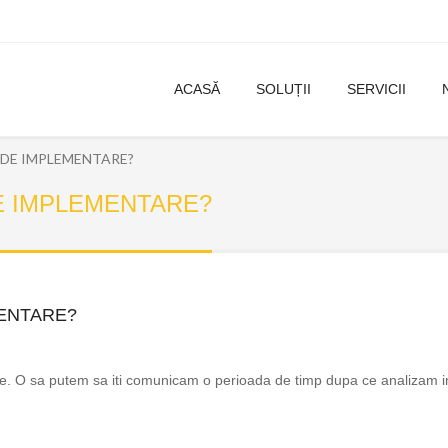
ACASĂ
SOLUȚII
SERVICII
DE IMPLEMENTARE?
E IMPLEMENTARE?
ENTARE?
 O sa putem sa iti comunicam o perioada de timp dupa ce analizam in d