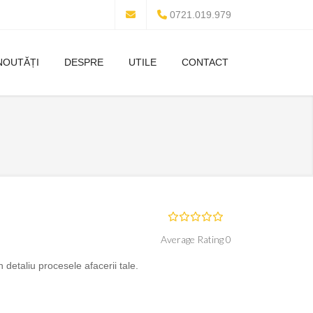
0721.019.979
NOUTĂȚI
DESPRE
UTILE
CONTACT
Average Rating 0
etaliu procesele afacerii tale.