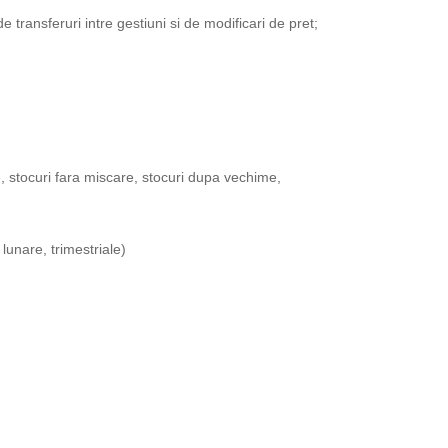
 transferuri intre gestiuni si de modificari de pret;
e, stocuri fara miscare, stocuri dupa vechime,
 lunare, trimestriale)