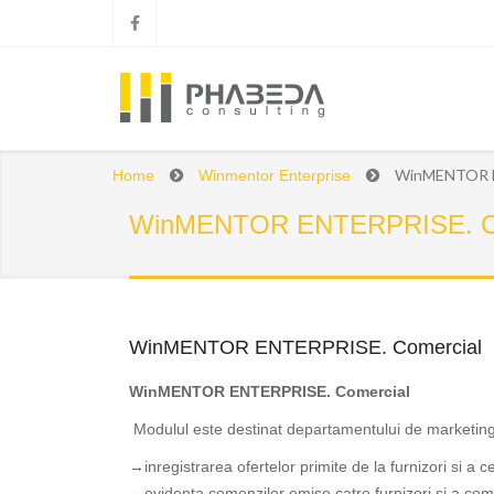
WinMENTOR E
Home
Winmentor Enterprise
WinMENTOR ENTERPRISE. Co
WinMENTOR ENTERPRISE. Comercial
WinMENTOR ENTERPRISE. Comercial
Modulul este destinat departamentului de marketing-va
→
inregistrarea ofertelor primite de la furnizori si a c
→
evidenta comenzilor emise catre furnizori si a comen