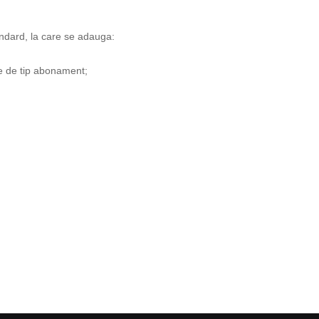
andard, la care se adauga:
te de tip abonament;