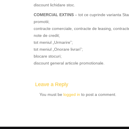
discount lichidare stoc.
COMERCIAL EXTINS
– tot ce cuprinde varianta St
promotii;
contracte comerciale, contracte de leasing, contrac
note de credit;
tot meniul „Urmarire”;
tot meniul „Onorare livrari”;
blocare stocuri;
discount general articole promotionale.
Leave a Reply
You must be
logged in
to post a comment.