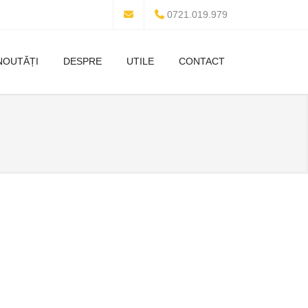
0721.019.979
NOUTĂȚI
DESPRE
UTILE
CONTACT