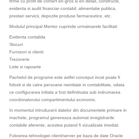
firme cu profil de comert en-gros si en-detail, constructii,
evidenta si audit financiar-contabil, alimentatie publica,
prestari servicii, depozite produse farmaceutice, etc.
Modulul principal Mentor cuprinde urmatoarele facilitati:
Evidenta contabila
Stocuri
Furnizori si clienti
Trezorerie
Liste si rapoarte
Pachetul de programe este astfel conceput incat poate fi
folosit si de catre persoane neinitiate in contabilitate, odata
ce configurarea initiala a fost definitivata sub indrumarea
coordonatorului compartimentului economic.
In momentul introducerii datelor din documentele primare in
machete, programul genereaza automat inregistrarile
contabile aferente, acestea putand fi vizualizate imediat.
Folosirea tehnologiei client/server pe baza de date Oracle