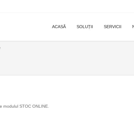
ACASĂ
SOLUȚII
SERVICII
e
spre modulul STOC ONLINE.