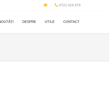
0721.019.979
NOUTĂȚI
DESPRE
UTILE
CONTACT