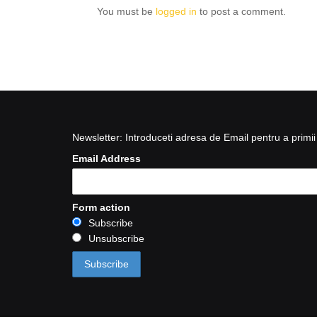
You must be
logged in
to post a comment.
Newsletter: Introduceti adresa de Email pentru a primii 
Email Address
Form action
Subscribe
Unsubscribe