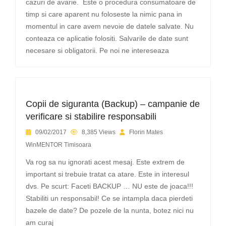
cazuri de avarie. Este o procedura consumatoare de
timp si care aparent nu foloseste la nimic pana in
momentul in care avem nevoie de datele salvate. Nu
conteaza ce aplicatie folositi. Salvarile de date sunt
necesare si obligatorii. Pe noi ne intereseaza
Copii de siguranta (Backup) – campanie de
verificare si stabilire responsabili
09/02/2017
8,385 Views
Florin Mates
WinMENTOR Timisoara
Va rog sa nu ignorati acest mesaj. Este extrem de
important si trebuie tratat ca atare. Este in interesul
dvs. Pe scurt: Faceti BACKUP … NU este de joaca!!!
Stabiliti un responsabil! Ce se intampla daca pierdeti
bazele de date? De pozele de la nunta, botez nici nu
am curaj