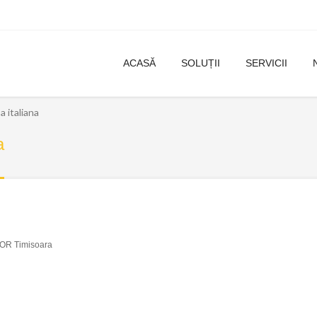
ACASĂ
SOLUȚII
SERVICII
 italiana
a
OR Timisoara