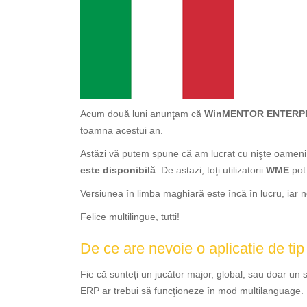
Acum două luni anunţam că
WinMENTOR ENTERP
toamna acestui an.
Astăzi vă putem spune că am lucrat cu nişte oameni 
este disponibilă
. De astazi, toţi utilizatorii
WME
pot 
Versiunea în limba maghiară este încă în lucru, iar 
Felice multilingue, tutti!
De ce are nevoie o aplicatie de t
Fie că sunteți un jucător major, global, sau doar un 
ERP ar trebui să funcţioneze în mod multilanguage.