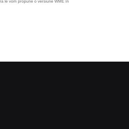
cărora le vom propune o versiune WME în