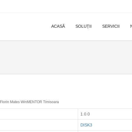
ACASĂ
SOLUȚII
SERVICII
Florin Mates WinMENTOR Timisoara
1.0.0
DISK3