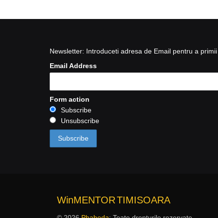
Newsletter: Introduceti adresa de Email pentru a primii 
Email Address
Form action
Subscribe
Unsubscribe
WinMENTOR
TIMISOARA
© 2026
Phabeda
: Toate drepturile rezervate