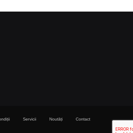
ndiții
Servicii
Noutăți
Contact