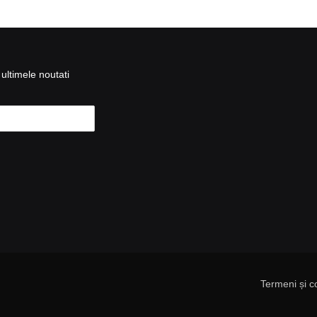
ultimele noutati
Termeni și co