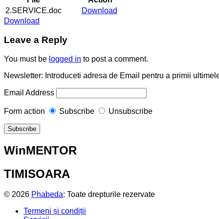
2.SERVICE.doc
Download
Download
Leave a Reply
You must be
logged in
to post a comment.
Newsletter: Introduceti adresa de Email pentru a primii ultimele
Email Address
Form action
Subscribe
Unsubscribe
WinMENTOR
TIMISOARA
© 2026
Phabeda
: Toate drepturile rezervate
Termeni și condiții