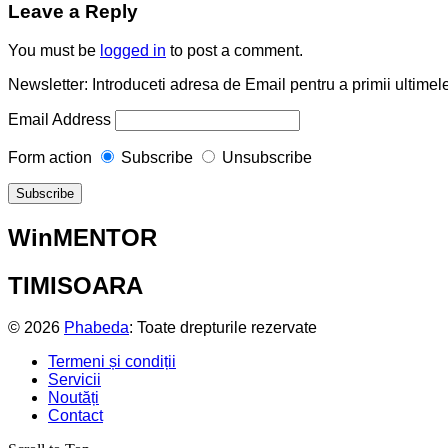
Leave a Reply
You must be
logged in
to post a comment.
Newsletter: Introduceti adresa de Email pentru a primii ultimele
Email Address
Form action
Subscribe
Unsubscribe
WinMENTOR
TIMISOARA
© 2026
Phabeda
: Toate drepturile rezervate
Termeni și condiții
Servicii
Noutăți
Contact