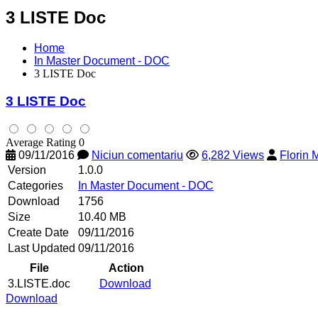
3 LISTE Doc
Home
In Master Document - DOC
3 LISTE Doc
3 LISTE Doc
Average Rating 0
09/11/2016
Niciun comentariu
6,282 Views
Florin
Version
1.0.0
Categories
In Master Document - DOC
Download
1756
Size
10.40 MB
Create Date
09/11/2016
Last Updated
09/11/2016
File
Action
3.LISTE.doc
Download
Download