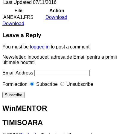
Last Updated
07/11/2016
File
Action
ANEXA1.FR$
Download
Download
Leave a Reply
You must be
logged in
to post a comment.
Newsletter: Introduceti adresa de Email pentru a primii
ultimele noutati
Email Address
Form action
Subscribe
Unsubscribe
WinMENTOR
TIMISOARA