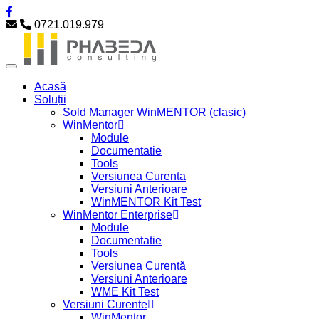
0721.019.979
Acasă
Soluții
Sold Manager WinMENTOR (clasic)
WinMentor
Module
Documentatie
Tools
Versiunea Curenta
Versiuni Anterioare
WinMENTOR Kit Test
WinMentor Enterprise
Module
Documentatie
Tools
Versiunea Curentă
Versiuni Anterioare
WME Kit Test
Versiuni Curente
WinMentor