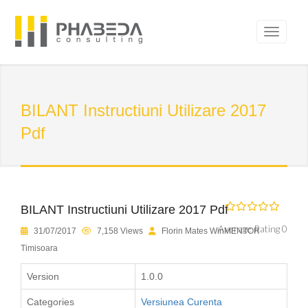
BILANT Instructiuni Utilizare 2017
Pdf
BILANT Instructiuni Utilizare 2017 Pdf
Average Rating 0
31/07/2017
7,158 Views
Florin Mates WinMENTOR
Timisoara
Version
1.0.0
Categories
Versiunea Curenta