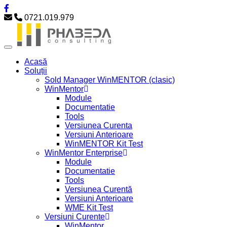
0721.019.979
Acasă
Soluții
Sold Manager WinMENTOR (clasic)
WinMentor
Module
Documentatie
Tools
Versiunea Curenta
Versiuni Anterioare
WinMENTOR Kit Test
WinMentor Enterprise
Module
Documentatie
Tools
Versiunea Curentă
Versiuni Anterioare
WME Kit Test
Versiuni Curente
WinMentor