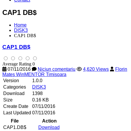
CAP1 DB$
Home
DISK3
CAP1 DB$
CAP1 DB$
Average Rating 0
07/11/2016
Niciun comentariu
4,620 Views
Florin
Mates WinMENTOR Timisoara
Version
1.0.0
Categories
DISK3
Download
1398
Size
0.16 KB
Create Date
07/11/2016
Last Updated
07/11/2016
File
Action
CAP1.DB$
Download