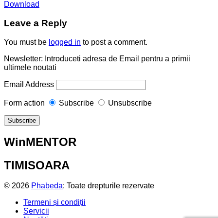
Download
Leave a Reply
You must be
logged in
to post a comment.
Newsletter: Introduceti adresa de Email pentru a primii
ultimele noutati
Email Address
Form action
Subscribe
Unsubscribe
WinMENTOR
TIMISOARA
© 2026
Phabeda
: Toate drepturile rezervate
Termeni și condiții
Servicii