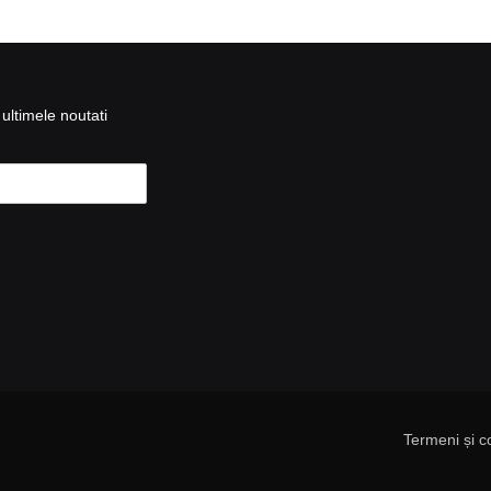
ultimele noutati
Termeni și co