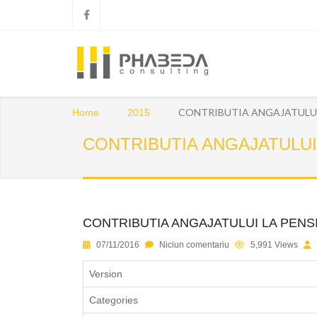
CONTRIBUTIA ANGAJATULUI 
Home
2015
CONTRIBUTIA ANGAJATULUI 
CONTRIBUTIA ANGAJATULUI LA PENSI
1
2
3
4
5
07/11/2016
Niciun comentariu
5,991 Views
Version
Categories