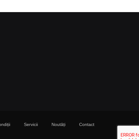
ndiții
Servicii
Noutăți
Contact