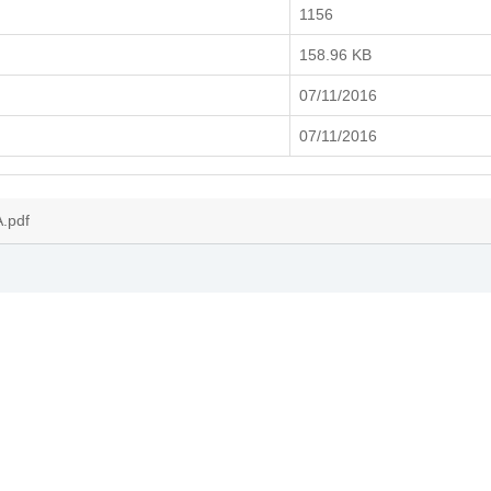
1156
158.96 KB
07/11/2016
07/11/2016
.pdf