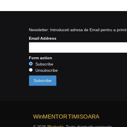
Newsletter: Introduceti adresa de Email pentru a primii 
Email Address
Form action
Subscribe
Unsubscribe
WinMENTOR
TIMISOARA
© 2026
Phabeda
: Toate drepturile rezervate