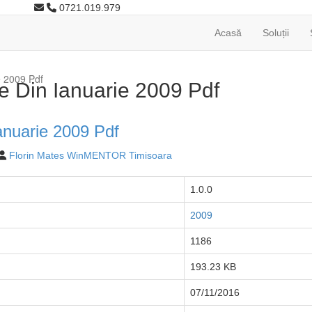
0721.019.979
Acasă
Soluții
ie 2009 Pdf
ile Din Ianuarie 2009 Pdf
 Ianuarie 2009 Pdf
Florin Mates WinMENTOR Timisoara
1.0.0
2009
1186
193.23 KB
07/11/2016