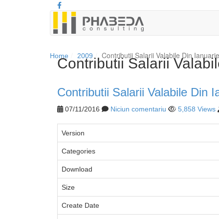
Contributii Salarii Valabile Din Ianuar
Home
2009
Contributii Salarii Valab
Contributii Salarii Valabile Din
07/11/2016
Niciun comentariu
5,858 Views
Version
Categories
Download
Size
Create Date