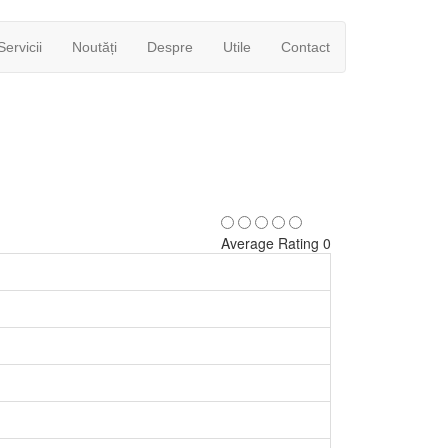
Servicii
Noutăți
Despre
Utile
Contact
Average Rating 0