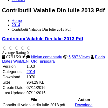
Contributii Valabile Din Iulie 2013 Pdf
Home
2014
Contributii Valabile Din Iulie 2013 Pdf
Contributii Valabile Din Iulie 2013 Pdf
Average Rating 0
07/11/2016
Niciun comentariu
5,587 Views
Florin
Mates WinMENTOR Timisoara
Version
1.0.0
Categories
2014
Download
1070
Size
964.29 KB
Create Date
07/11/2016
Last Updated
07/11/2016
File
Action
Contributii valabile din iulie 2013.pdf
Download