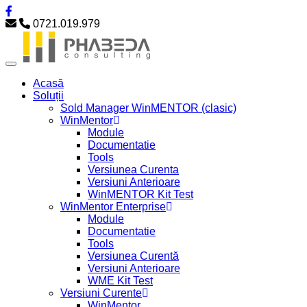
0721.019.979
Acasă
Soluții
Sold Manager WinMENTOR (clasic)
WinMentor
Module
Documentatie
Tools
Versiunea Curenta
Versiuni Anterioare
WinMENTOR Kit Test
WinMentor Enterprise
Module
Documentatie
Tools
Versiunea Curentă
Versiuni Anterioare
WME Kit Test
Versiuni Curente
WinMentor