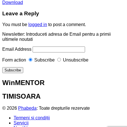
Download
Leave a Reply
You must be
logged in
to post a comment.
Newsletter: Introduceti adresa de Email pentru a primii
ultimele noutati
Email Address
Form action
Subscribe
Unsubscribe
WinMENTOR
TIMISOARA
© 2026
Phabeda
: Toate drepturile rezervate
Termeni și condiții
Servicii