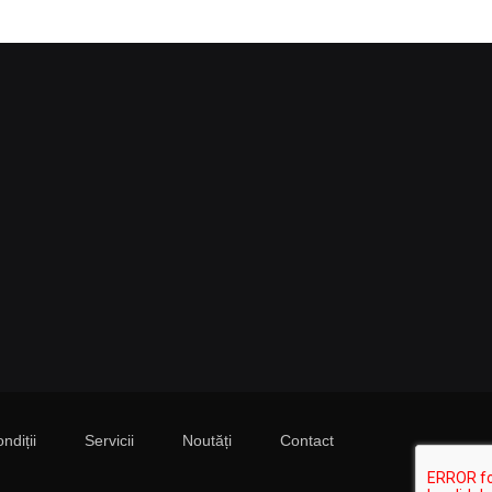
ndiții
Servicii
Noutăți
Contact