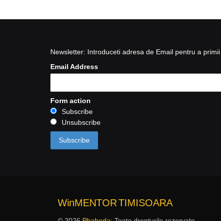
Newsletter: Introduceti adresa de Email pentru a primii 
Email Address
Form action
Subscribe
Unsubscribe
WinMENTOR
TIMISOARA
© 2026
Phabeda
: Toate drepturile rezervate