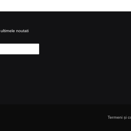
ultimele noutati
Termeni și co