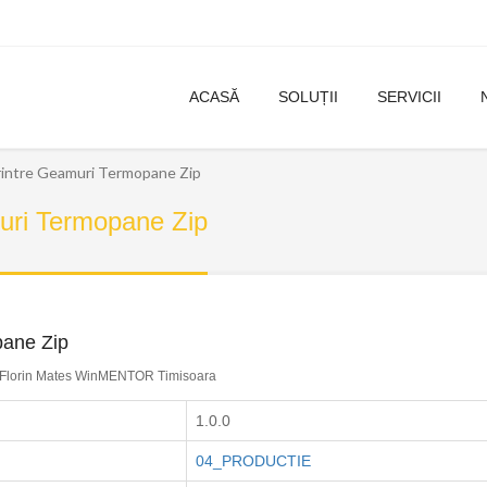
ACASĂ
SOLUȚII
SERVICII
ntre Geamuri Termopane Zip
ri Termopane Zip
ane Zip
Florin Mates WinMENTOR Timisoara
1.0.0
04_PRODUCTIE