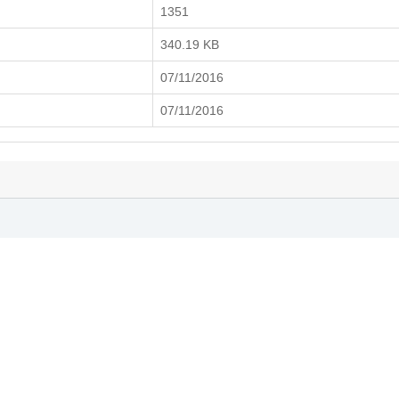
1351
340.19 KB
07/11/2016
07/11/2016