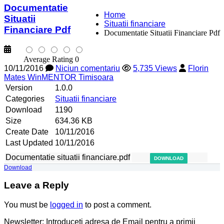
Documentatie
Home
Situatii
Situatii financiare
Financiare Pdf
Documentatie Situatii Financiare Pdf
Average Rating 0
10/11/2016
Niciun comentariu
5,735 Views
Florin
Mates WinMENTOR Timisoara
Version
1.0.0
Categories
Situatii financiare
Download
1190
Size
634.36 KB
Create Date
10/11/2016
Last Updated
10/11/2016
Documentatie situatii financiare.pdf
DOWNLOAD
Download
Leave a Reply
You must be
logged in
to post a comment.
Newsletter: Introduceti adresa de Email pentru a primii