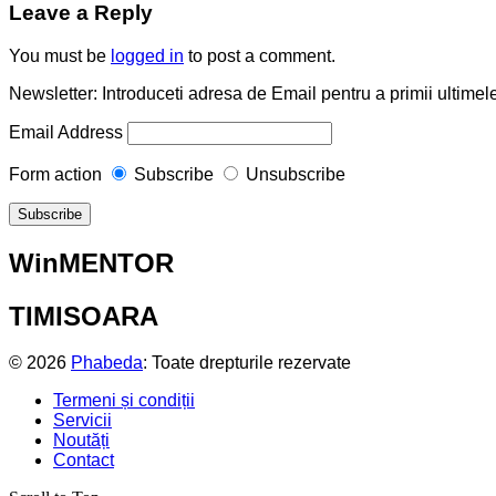
Leave a Reply
You must be
logged in
to post a comment.
Newsletter: Introduceti adresa de Email pentru a primii ultimele
Email Address
Form action
Subscribe
Unsubscribe
WinMENTOR
TIMISOARA
© 2026
Phabeda
: Toate drepturile rezervate
Termeni și condiții
Servicii
Noutăți
Contact