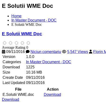
E Solutii WME Doc
Home
In Master Document - DOC
E Solutii WME Doc
E Solutii WME Doc
Average Rating 0
09/11/2016
Niciun comentariu
5,547 Views
Florin
Version
1.0.0
Categories
In Master Document - DOC
Download
1225
Size
10.16 MB
Create Date
09/11/2016
Last Updated
09/11/2016
File
Action
E.Solutii WME.doc
Download
Download