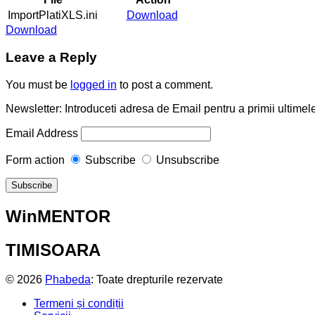
ImportPlatiXLS.ini
Download
Download
Leave a Reply
You must be
logged in
to post a comment.
Newsletter: Introduceti adresa de Email pentru a primii ultimele
Email Address
Form action
Subscribe
Unsubscribe
WinMENTOR
TIMISOARA
© 2026
Phabeda
: Toate drepturile rezervate
Termeni și condiții