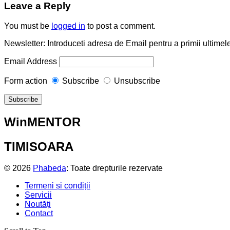
Leave a Reply
You must be
logged in
to post a comment.
Newsletter: Introduceti adresa de Email pentru a primii ultimele
Email Address
Form action
Subscribe
Unsubscribe
WinMENTOR
TIMISOARA
© 2026
Phabeda
: Toate drepturile rezervate
Termeni și condiții
Servicii
Noutăți
Contact