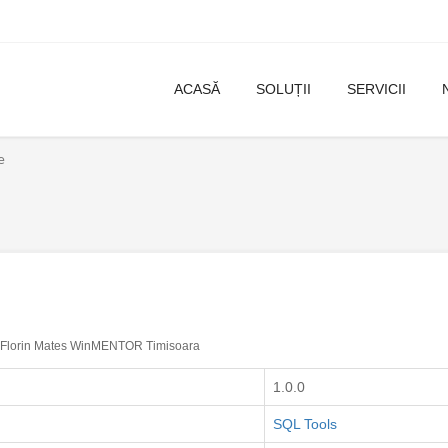
ACASĂ
SOLUȚII
SERVICII
e
Florin Mates WinMENTOR Timisoara
1.0.0
SQL Tools