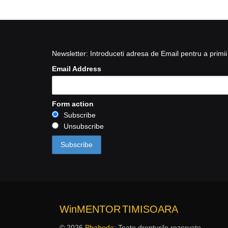
Newsletter: Introduceti adresa de Email pentru a primii 
Email Address
Form action
Subscribe
Unsubscribe
WinMENTOR
TIMISOARA
© 2026
Phabeda
: Toate drepturile rezervate