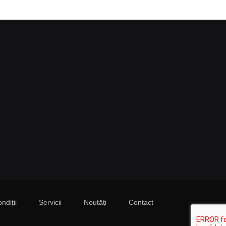
ndiții
Servicii
Noutăți
Contact