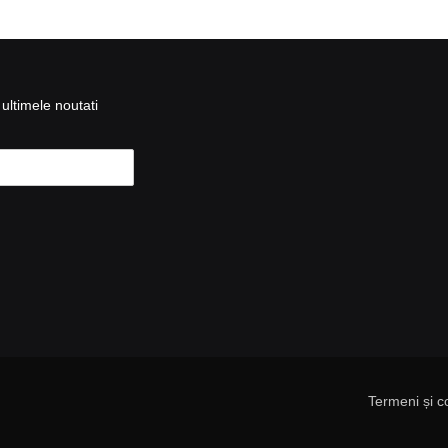
ultimele noutati
Termeni și co