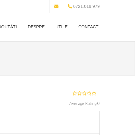
0721.019.979
NOUTĂȚI
DESPRE
UTILE
CONTACT
Average Rating 0