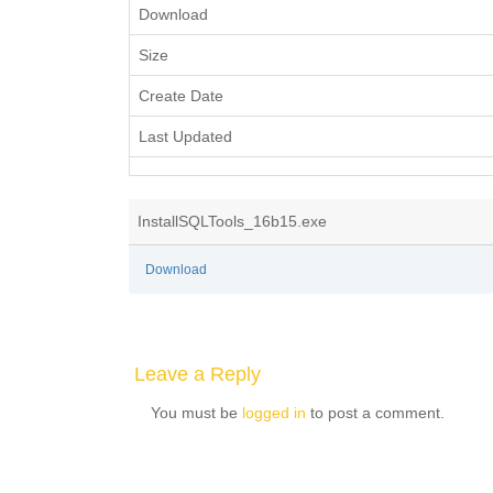
Download
Size
Create Date
Last Updated
InstallSQLTools_16b15.exe
Download
Leave a Reply
You must be
logged in
to post a comment.