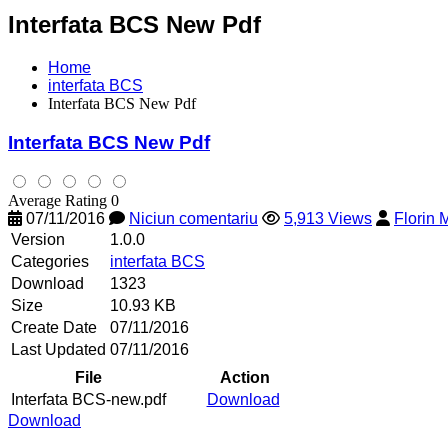
Interfata BCS New Pdf
Home
interfata BCS
Interfata BCS New Pdf
Interfata BCS New Pdf
Average Rating 0
07/11/2016
Niciun comentariu
5,913 Views
Florin
Version
1.0.0
Categories
interfata BCS
Download
1323
Size
10.93 KB
Create Date
07/11/2016
Last Updated
07/11/2016
File
Action
Interfata BCS-new.pdf
Download
Download