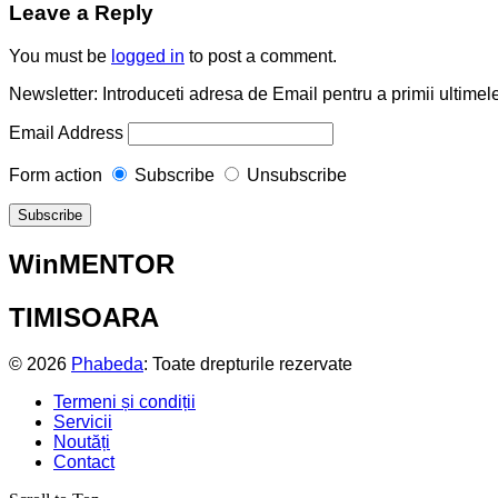
Leave a Reply
You must be
logged in
to post a comment.
Newsletter: Introduceti adresa de Email pentru a primii ultimele
Email Address
Form action
Subscribe
Unsubscribe
WinMENTOR
TIMISOARA
© 2026
Phabeda
: Toate drepturile rezervate
Termeni și condiții
Servicii
Noutăți
Contact