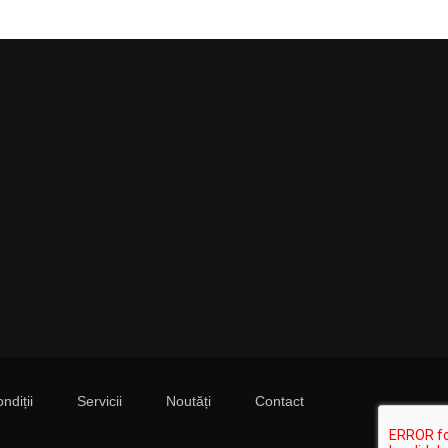
ndiții
Servicii
Noutăți
Contact