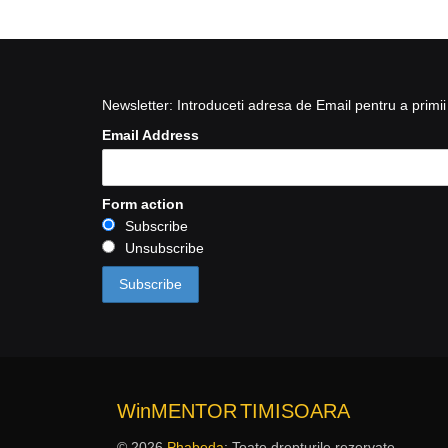
Newsletter: Introduceti adresa de Email pentru a primii 
Email Address
Form action
Subscribe
Unsubscribe
WinMENTOR
TIMISOARA
© 2026
Phabeda
: Toate drepturile rezervate