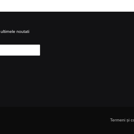
ultimele noutati
Termeni și co