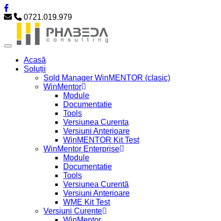
0721.019.979
Acasă
Soluții
Sold Manager WinMENTOR (clasic)
WinMentor
Module
Documentatie
Tools
Versiunea Curenta
Versiuni Anterioare
WinMENTOR Kit Test
WinMentor Enterprise
Module
Documentatie
Tools
Versiunea Curentă
Versiuni Anterioare
WME Kit Test
Versiuni Curente
WinMentor