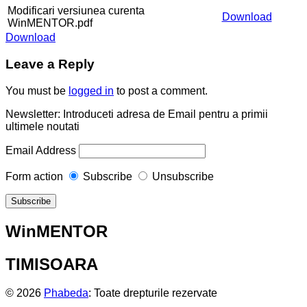
Modificari versiunea curenta
Download
WinMENTOR.pdf
Download
Leave a Reply
You must be
logged in
to post a comment.
Newsletter: Introduceti adresa de Email pentru a primii
ultimele noutati
Email Address
Form action
Subscribe
Unsubscribe
WinMENTOR
TIMISOARA
© 2026
Phabeda
: Toate drepturile rezervate