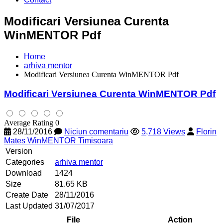
Modificari Versiunea Curenta
WinMENTOR Pdf
Home
arhiva mentor
Modificari Versiunea Curenta WinMENTOR Pdf
Modificari Versiunea Curenta WinMENTOR Pdf
Average Rating 0
28/11/2016
Niciun comentariu
5,718 Views
Florin
Mates WinMENTOR Timisoara
Version
Categories
arhiva mentor
Download
1424
Size
81.65 KB
Create Date
28/11/2016
Last Updated
31/07/2017
File
Action