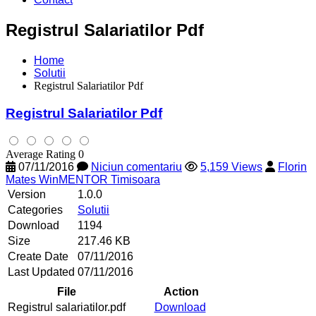
Registrul Salariatilor Pdf
Home
Solutii
Registrul Salariatilor Pdf
Registrul Salariatilor Pdf
Average Rating 0
07/11/2016
Niciun comentariu
5,159 Views
Florin
Mates WinMENTOR Timisoara
Version
1.0.0
Categories
Solutii
Download
1194
Size
217.46 KB
Create Date
07/11/2016
Last Updated
07/11/2016
File
Action
Registrul salariatilor.pdf
Download