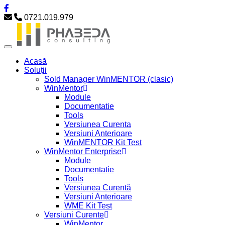
0721.019.979
Acasă
Soluții
Sold Manager WinMENTOR (clasic)
WinMentor
Module
Documentatie
Tools
Versiunea Curenta
Versiuni Anterioare
WinMENTOR Kit Test
WinMentor Enterprise
Module
Documentatie
Tools
Versiunea Curentă
Versiuni Anterioare
WME Kit Test
Versiuni Curente
WinMentor