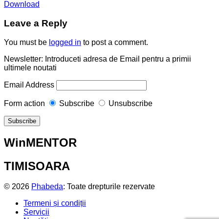
Download
Leave a Reply
You must be
logged in
to post a comment.
Newsletter: Introduceti adresa de Email pentru a primii
ultimele noutati
Email Address
Form action
Subscribe
Unsubscribe
WinMENTOR
TIMISOARA
© 2026
Phabeda
: Toate drepturile rezervate
Termeni și condiții
Servicii