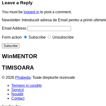
Leave a Reply
You must be
logged in
to post a comment.
Newsletter: Introduceti adresa de Email pentru a primii ultimele
Email Address
Form action
Subscribe
Unsubscribe
WinMENTOR
TIMISOARA
© 2026
Phabeda
: Toate drepturile rezervate
Termeni și condiții
Servicii
Noutăți
Contact