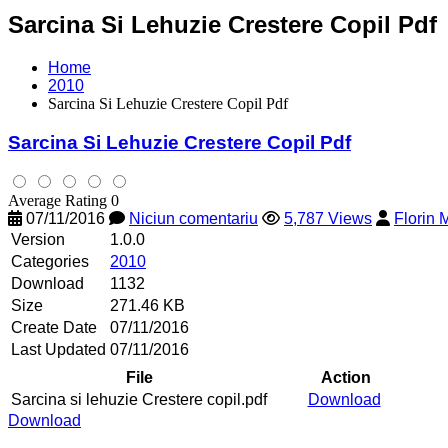
Sarcina Si Lehuzie Crestere Copil Pdf
Home
2010
Sarcina Si Lehuzie Crestere Copil Pdf
Sarcina Si Lehuzie Crestere Copil Pdf
Average Rating 0
07/11/2016
Niciun comentariu
5,787 Views
Florin
Version
1.0.0
Categories
2010
Download
1132
Size
271.46 KB
Create Date
07/11/2016
Last Updated
07/11/2016
File
Action
Sarcina si lehuzie Crestere copil.pdf
Download
Download