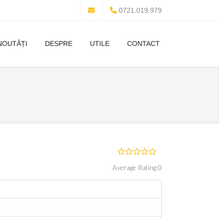
0721.019.979
NOUTĂȚI
DESPRE
UTILE
CONTACT
Average Rating 0