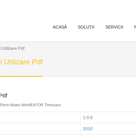
ACASĂ
SOLUȚII
SERVICII
Utilizare Pdf
Utilizare Pdf
Pdf
Florin Mates WinMENTOR Timisoara
1.0.0
2010