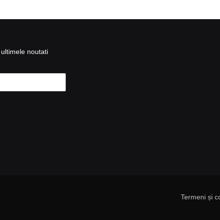
ultimele noutati
Termeni și co