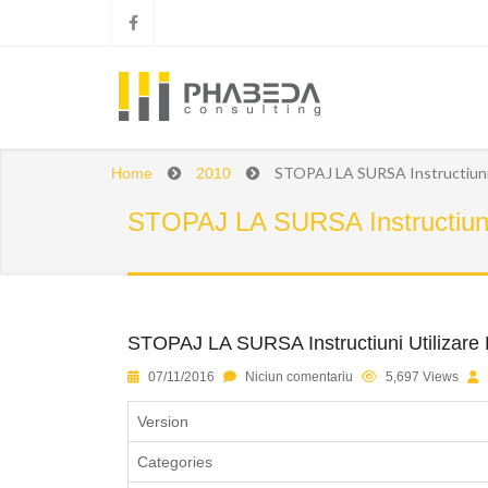
STOPAJ LA SURSA Instructiuni 
Home
2010
STOPAJ LA SURSA Instructiuni 
STOPAJ LA SURSA Instructiuni Utilizare 
1
2
3
4
5
07/11/2016
Niciun comentariu
5,697 Views
Version
Categories