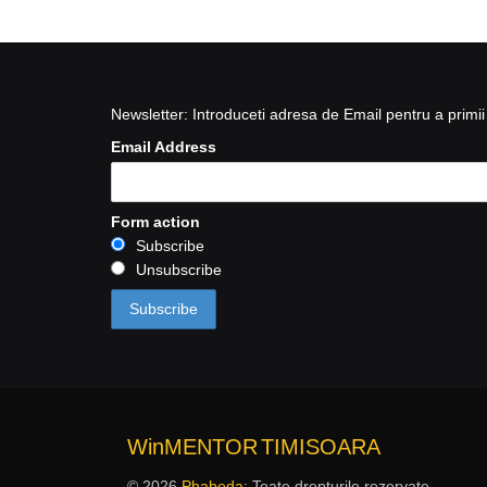
Newsletter: Introduceti adresa de Email pentru a primii 
Email Address
Form action
Subscribe
Unsubscribe
WinMENTOR
TIMISOARA
© 2026
Phabeda
: Toate drepturile rezervate