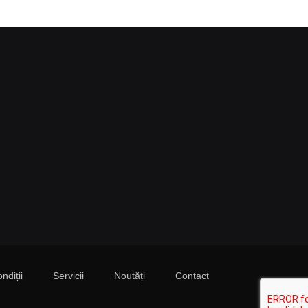
ndiții
Servicii
Noutăți
Contact