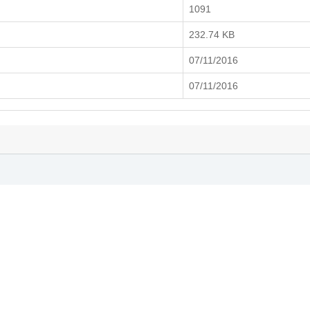
1091
232.74 KB
07/11/2016
07/11/2016