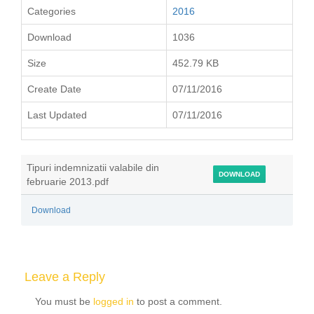
Categories
2016
Download
1036
Size
452.79 KB
Create Date
07/11/2016
Last Updated
07/11/2016
Tipuri indemnizatii valabile din
DOWNLOAD
februarie 2013.pdf
Download
Leave a Reply
You must be
logged in
to post a comment.