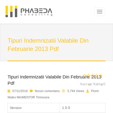
Tipuri Indemnizatii Valabile Din
Februarie 2013 Pdf
Tipuri Indemnizatii Valabile Din Februarie 2013
Pdf
Average Rating 0
07/11/2016
Niciun comentariu
5,794 Views
Florin
Mates WinMENTOR Timisoara
Version
1.0.0