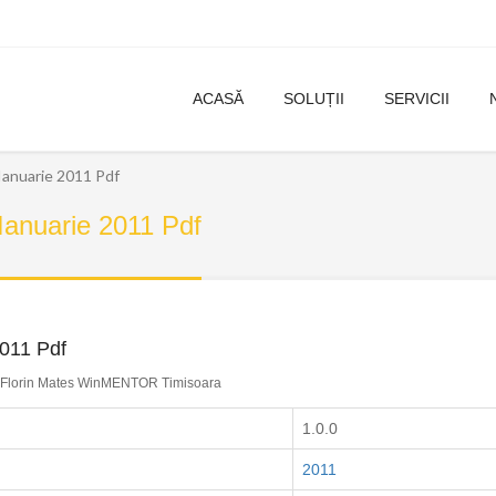
ACASĂ
SOLUȚII
SERVICII
 Ianuarie 2011 Pdf
 Ianuarie 2011 Pdf
2011 Pdf
Florin Mates WinMENTOR Timisoara
1.0.0
2011