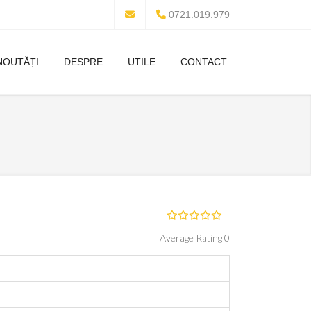
0721.019.979
NOUTĂȚI
DESPRE
UTILE
CONTACT
Average Rating 0