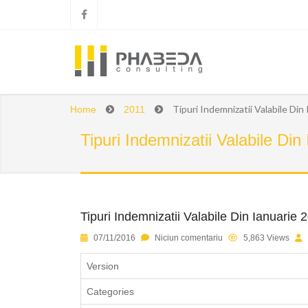
Tipuri Indemnizatii Valabile Din
Home
2011
Tipuri Indemnizatii Valabile Din
Tipuri Indemnizatii Valabile Din Ianuarie 
1
2
3
4
5
07/11/2016
Niciun comentariu
5,863 Views
Version
Categories