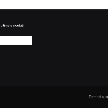
ultimele noutati
Termeni și co