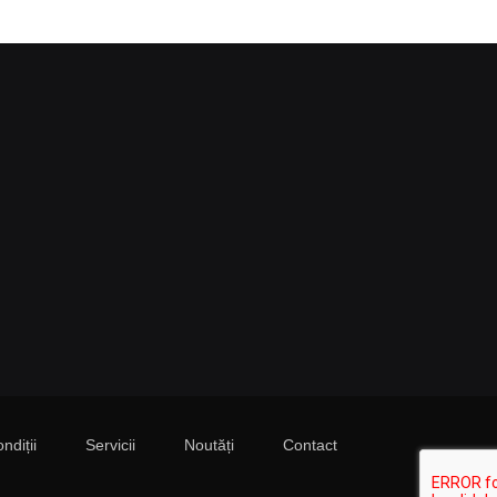
ndiții
Servicii
Noutăți
Contact