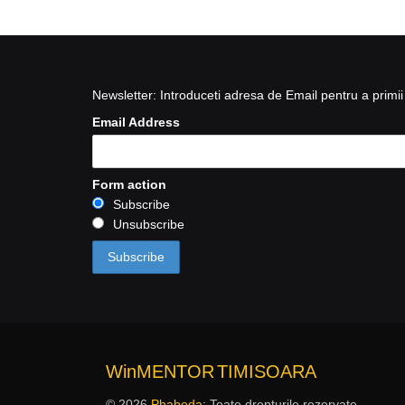
Newsletter: Introduceti adresa de Email pentru a primii 
Email Address
Form action
Subscribe
Unsubscribe
WinMENTOR
TIMISOARA
© 2026
Phabeda
: Toate drepturile rezervate