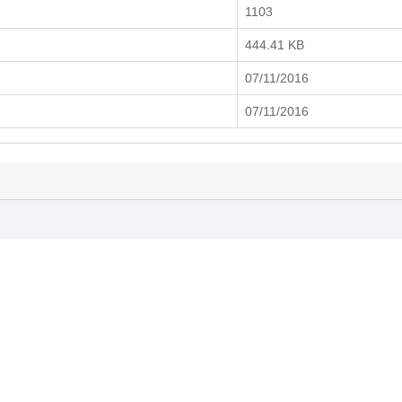
1103
444.41 KB
07/11/2016
07/11/2016