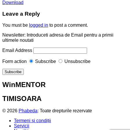
Download
Leave a Reply
You must be
logged in
to post a comment.
Newsletter: Introduceti adresa de Email pentru a primii
ultimele noutati
Email Address
Form action
Subscribe
Unsubscribe
WinMENTOR
TIMISOARA
© 2026
Phabeda
: Toate drepturile rezervate
Termeni și condiții
Servicii