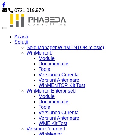
0721.019.979
Acasă
Soluții
Sold Manager WinMENTOR (clasic)
WinMentor
Module
Documentatie
Tools
Versiunea Curenta
Versiuni Anterioare
WinMENTOR Kit Test
WinMentor Enterprise
Module
Documentatie
Tools
Versiunea Curentă
Versiuni Anterioare
WME Kit Test
Versiuni Curente
WinMentor