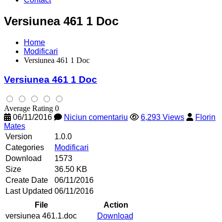
Versiunea 461 1 Doc
Home
Modificari
Versiunea 461 1 Doc
Versiunea 461 1 Doc
Average Rating 0
06/11/2016
Niciun comentariu
6,293 Views
Florin
Mates
Version
1.0.0
Categories
Modificari
Download
1573
Size
36.50 KB
Create Date
06/11/2016
Last Updated
06/11/2016
File
Action
versiunea 461.1.doc
Download