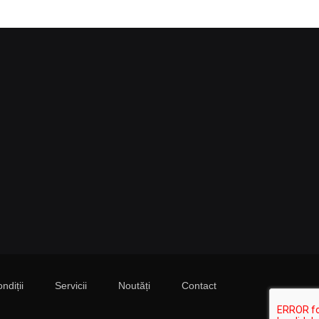
ndiții
Servicii
Noutăți
Contact