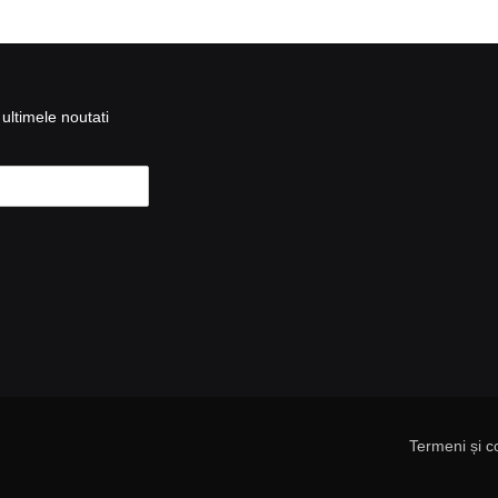
ultimele noutati
Termeni și co