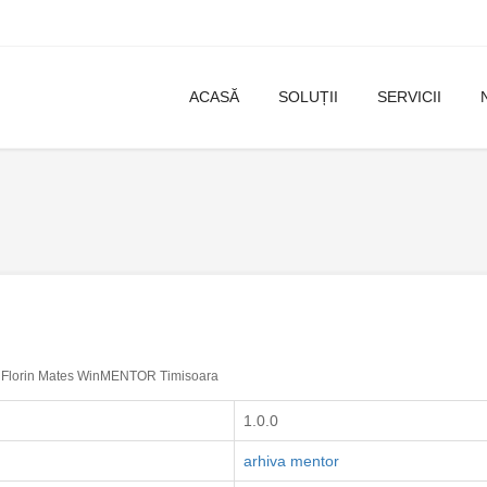
ACASĂ
SOLUȚII
SERVICII
Florin Mates WinMENTOR Timisoara
1.0.0
arhiva mentor