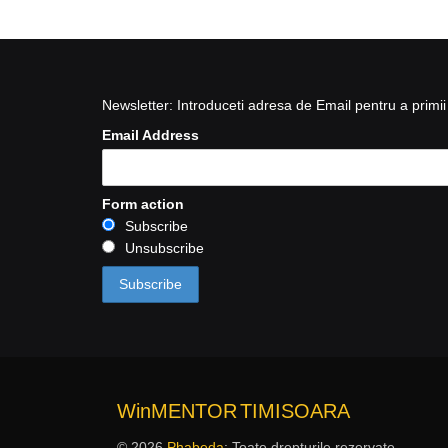
Newsletter: Introduceti adresa de Email pentru a primii 
Email Address
Form action
Subscribe
Unsubscribe
WinMENTOR
TIMISOARA
© 2026
Phabeda
: Toate drepturile rezervate