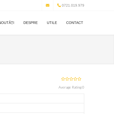
0721.019.979
NOUTĂȚI
DESPRE
UTILE
CONTACT
Average Rating 0