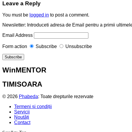
Leave a Reply
You must be
logged in
to post a comment.
Newsletter: Introduceti adresa de Email pentru a primii ultimele
Email Address
Form action
Subscribe
Unsubscribe
WinMENTOR
TIMISOARA
© 2026
Phabeda
: Toate drepturile rezervate
Termeni și condiții
Servicii
Noutăți
Contact