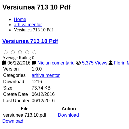
Versiunea 713 10 Pdf
Home
arhiva mentor
Versiunea 713 10 Pdf
Versiunea 713 10 Pdf
Average Rating 0
06/12/2016
Niciun comentariu
5,375 Views
Florin
Version
1.0.0
Categories
arhiva mentor
Download
1216
Size
73.74 KB
Create Date
06/12/2016
Last Updated
06/12/2016
File
Action
versiunea 713.10.pdf
Download
Download