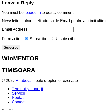
Leave a Reply
You must be
logged in
to post a comment.
Newsletter: Introduceti adresa de Email pentru a primii ultimele
Email Address
Form action
Subscribe
Unsubscribe
WinMENTOR
TIMISOARA
© 2026
Phabeda
: Toate drepturile rezervate
Termeni și condiții
Servicii
Noutăți
Contact