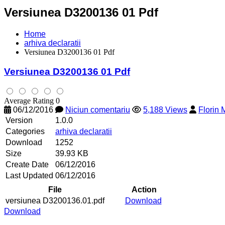
Versiunea D3200136 01 Pdf
Home
arhiva declaratii
Versiunea D3200136 01 Pdf
Versiunea D3200136 01 Pdf
Average Rating 0
06/12/2016
Niciun comentariu
5,188 Views
Florin
Version
1.0.0
Categories
arhiva declaratii
Download
1252
Size
39.93 KB
Create Date
06/12/2016
Last Updated
06/12/2016
File
Action
versiunea D3200136.01.pdf
Download
Download