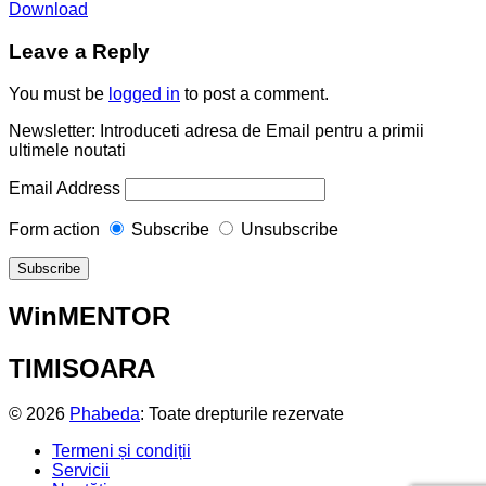
Download
Leave a Reply
You must be
logged in
to post a comment.
Newsletter: Introduceti adresa de Email pentru a primii
ultimele noutati
Email Address
Form action
Subscribe
Unsubscribe
WinMENTOR
TIMISOARA
© 2026
Phabeda
: Toate drepturile rezervate
Termeni și condiții
Servicii