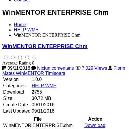
WinMENTOR ENTERPRISE Chm
Home
HELP WME
WinMENTOR ENTERPRISE Chm
WinMENTOR ENTERPRISE Chm
Average Rating 0
09/11/2016
Niciun comentariu
7,029 Views
Florin
Mates WinMENTOR Timisoara
Version
1.0.0
Categories
HELP WME
Download
2755
Size
30.72 MB
Create Date
09/11/2016
Last Updated
09/11/2016
File
Action
WinMENTOR ENTERPRISE.chm
Download