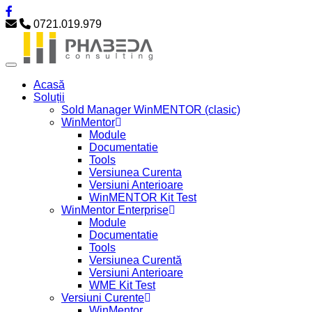
0721.019.979
Acasă
Soluții
Sold Manager WinMENTOR (clasic)
WinMentor
Module
Documentatie
Tools
Versiunea Curenta
Versiuni Anterioare
WinMENTOR Kit Test
WinMentor Enterprise
Module
Documentatie
Tools
Versiunea Curentă
Versiuni Anterioare
WME Kit Test
Versiuni Curente
WinMentor