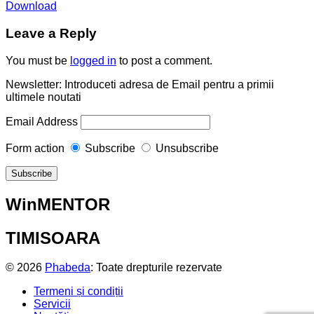
Download
Leave a Reply
You must be
logged in
to post a comment.
Newsletter: Introduceti adresa de Email pentru a primii
ultimele noutati
Email Address
Form action
Subscribe
Unsubscribe
WinMENTOR
TIMISOARA
© 2026
Phabeda
: Toate drepturile rezervate
Termeni și condiții
Servicii