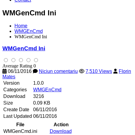
WMGenCmd Ini
Home
WMGEnCmd
WMGenCmd Ini
WMGenCmd Ini
Average Rating 0
06/11/2016
Niciun comentariu
7,510 Views
Florin
Mates
Version
1.0.0
Categories
WMGEnCmd
Download
3216
Size
0.09 KB
Create Date
06/11/2016
Last Updated
06/11/2016
File
Action
WMGenCmd.ini
Download