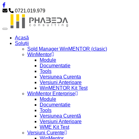
0721.019.979
Acasă
Soluții
Sold Manager WinMENTOR (clasic)
WinMentor
Module
Documentatie
Tools
Versiunea Curenta
Versiuni Anterioare
WinMENTOR Kit Test
WinMentor Enterprise
Module
Documentatie
Tools
Versiunea Curentă
Versiuni Anterioare
WME Kit Test
Versiuni Curente
WinMentor