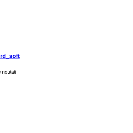
rd_soft
 noutati