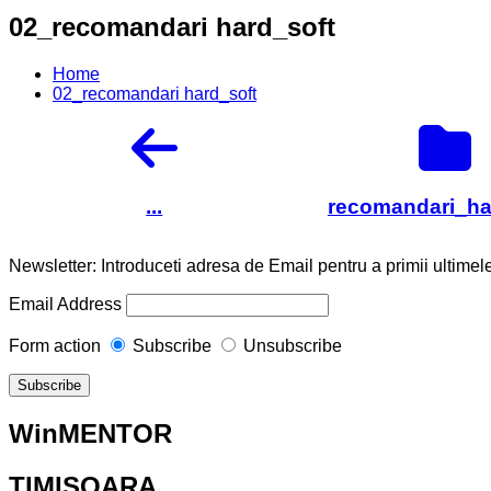
02_recomandari hard_soft
Home
02_recomandari hard_soft
...
recomandari_ha
Newsletter: Introduceti adresa de Email pentru a primii ultimele
Email Address
Form action
Subscribe
Unsubscribe
WinMENTOR
TIMISOARA