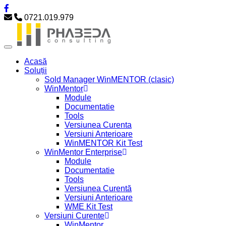
0721.019.979
Acasă
Soluții
Sold Manager WinMENTOR (clasic)
WinMentor
Module
Documentatie
Tools
Versiunea Curenta
Versiuni Anterioare
WinMENTOR Kit Test
WinMentor Enterprise
Module
Documentatie
Tools
Versiunea Curentă
Versiuni Anterioare
WME Kit Test
Versiuni Curente
WinMentor