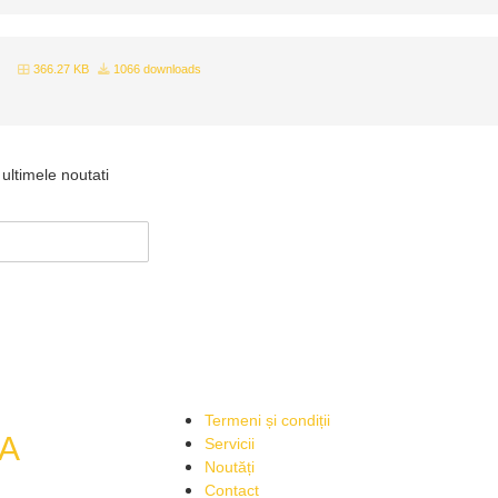
366.27 KB
1066 downloads
ultimele noutati
Termeni și condiții
A
Servicii
Noutăți
Contact