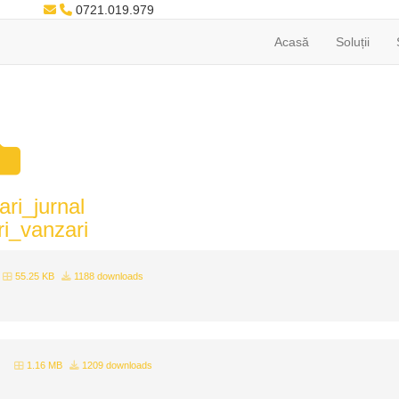
0721.019.979
Acasă
Soluții
ari_jurnal
i_vanzari
55.25 KB
1188 downloads
1.16 MB
1209 downloads