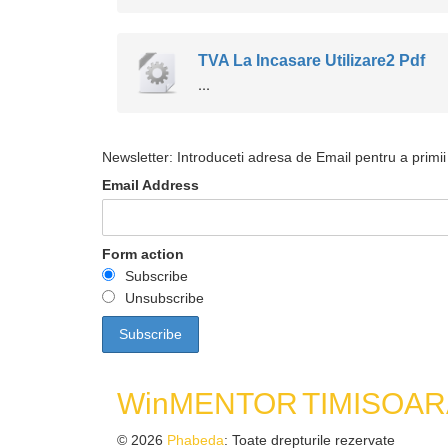
TVA La Incasare Utilizare2 Pdf
...
Newsletter: Introduceti adresa de Email pentru a primii 
Email Address
Form action
Subscribe
Unsubscribe
WinMENTOR
TIMISOAR
© 2026
Phabeda
: Toate drepturile rezervate