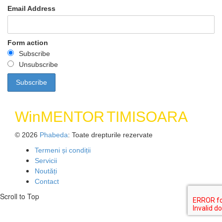
Email Address
Form action
Subscribe
Unsubscribe
WinMENTOR
TIMISOARA
© 2026
Phabeda
: Toate drepturile rezervate
Termeni și condiții
Servicii
Noutăți
Contact
Scroll to Top