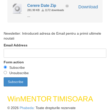
Cerere Date Zip
Download
281.99 KB
1172 downloads
...
Newsletter: Introduceti adresa de Email pentru a primii ultimele
noutati
Email Address
Form action
Subscribe
Unsubscribe
WinMENTOR
TIMISOARA
© 2026
Phabeda
: Toate drepturile rezervate