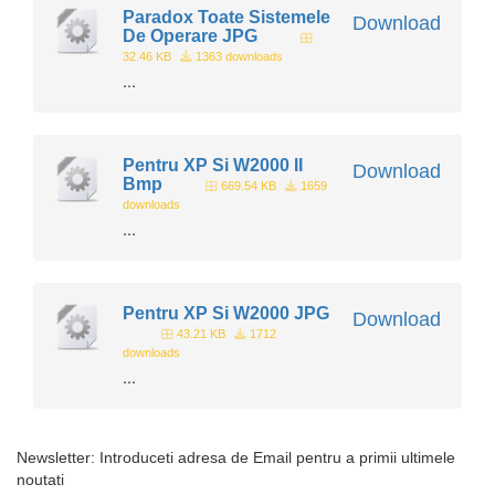
Paradox Toate Sistemele
Download
De Operare JPG
32.46 KB
1363 downloads
...
Pentru XP Si W2000 II
Download
Bmp
669.54 KB
1659
downloads
...
Pentru XP Si W2000 JPG
Download
43.21 KB
1712
downloads
...
Newsletter: Introduceti adresa de Email pentru a primii ultimele
noutati