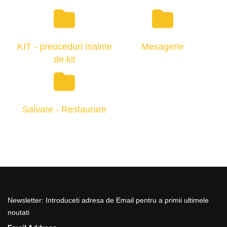
KIT - preoceduri inainte
Mesagerie
de kit
Salvare - Restaurare
Newsletter: Introduceti adresa de Email pentru a primii ultimele
noutati