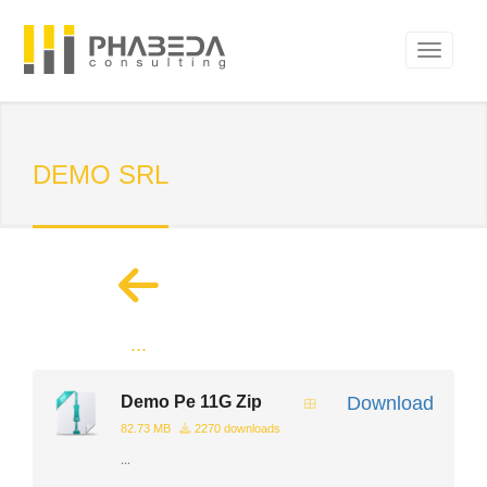
DEMO SRL
...
Demo Pe 11G Zip
Download
82.73 MB
2270 downloads
...