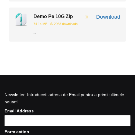
Demo Pe 10G Zip
Download
74.14 MB
2068 downloads
...
Newsletter: Introduceti adresa de Email pentru a primii ultimele
noutati
Email Address
Form action