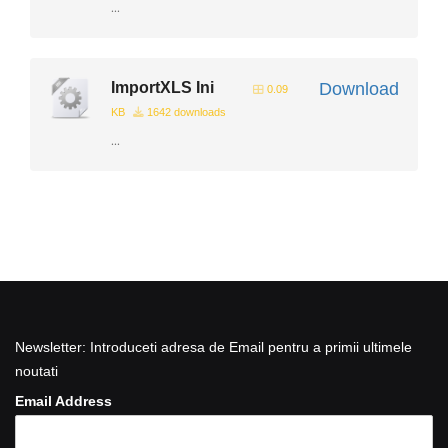
...
ImportXLS Ini
Download
0.09
KB
1642 downloads
...
Newsletter: Introduceti adresa de Email pentru a primii ultimele
noutati
Email Address