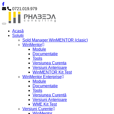
0721.019.979
Acasă
Soluții
Sold Manager WinMENTOR (clasic)
WinMentor
Module
Documentatie
Tools
Versiunea Curenta
Versiuni Anterioare
WinMENTOR Kit Test
WinMentor Enterprise
Module
Documentatie
Tools
Versiunea Curentă
Versiuni Anterioare
WME Kit Test
Versiuni Curente
WinMentor