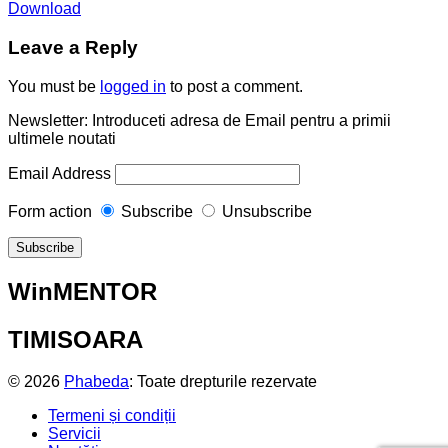
Download
Leave a Reply
You must be
logged in
to post a comment.
Newsletter: Introduceti adresa de Email pentru a primii
ultimele noutati
Email Address
Form action
Subscribe
Unsubscribe
WinMENTOR
TIMISOARA
© 2026
Phabeda
: Toate drepturile rezervate
Termeni și condiții
Servicii