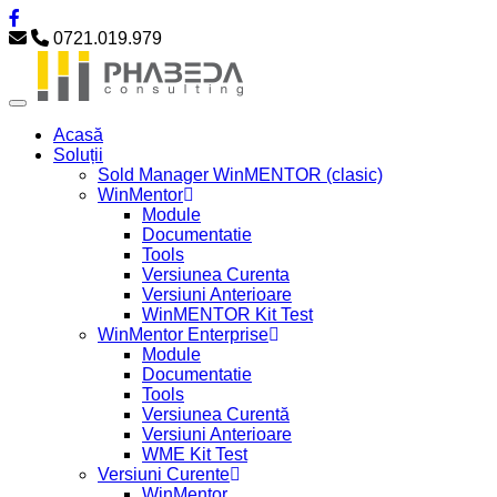
0721.019.979
Acasă
Soluții
Sold Manager WinMENTOR (clasic)
WinMentor
Module
Documentatie
Tools
Versiunea Curenta
Versiuni Anterioare
WinMENTOR Kit Test
WinMentor Enterprise
Module
Documentatie
Tools
Versiunea Curentă
Versiuni Anterioare
WME Kit Test
Versiuni Curente
WinMentor