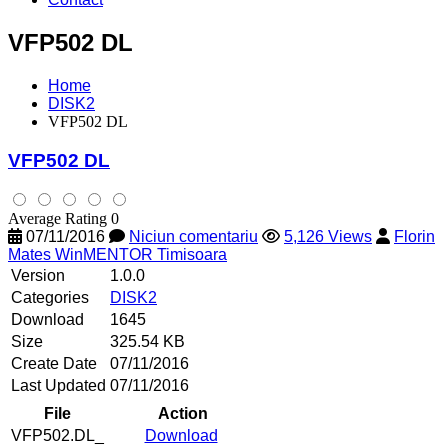
VFP502 DL
Home
DISK2
VFP502 DL
VFP502 DL
Average Rating 0
07/11/2016
Niciun comentariu
5,126 Views
Florin
Mates WinMENTOR Timisoara
Version
1.0.0
Categories
DISK2
Download
1645
Size
325.54 KB
Create Date
07/11/2016
Last Updated
07/11/2016
File
Action
VFP502.DL_
Download